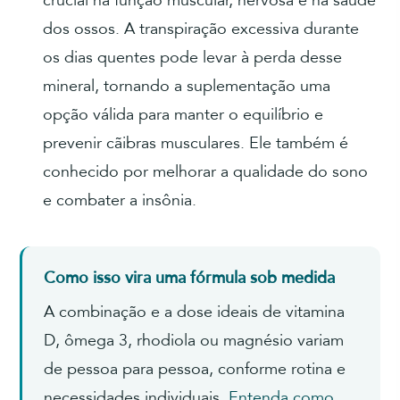
crucial na função muscular, nervosa e na saúde
dos ossos. A transpiração excessiva durante
os dias quentes pode levar à perda desse
mineral, tornando a suplementação uma
opção válida para manter o equilíbrio e
prevenir cãibras musculares. Ele também é
conhecido por melhorar a qualidade do sono
e combater a insônia.
Como isso vira uma fórmula sob medida
A combinação e a dose ideais de vitamina
D, ômega 3, rhodiola ou magnésio variam
de pessoa para pessoa, conforme rotina e
necessidades individuais.
Entenda como