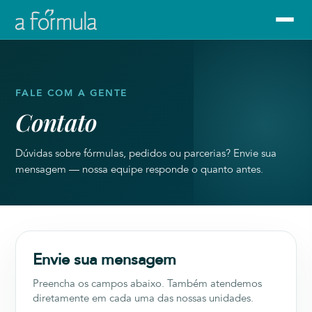
FALE COM A GENTE
Contato
Dúvidas sobre fórmulas, pedidos ou parcerias? Envie sua
mensagem — nossa equipe responde o quanto antes.
Envie sua mensagem
Preencha os campos abaixo. Também atendemos
diretamente em cada uma das nossas unidades.