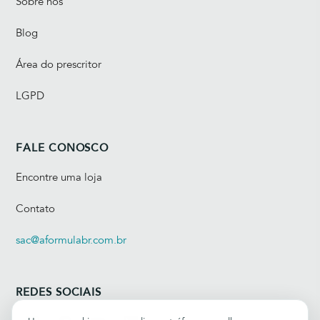
Sobre nós
Blog
Área do prescritor
LGPD
FALE CONOSCO
Encontre uma loja
Contato
sac@aformulabr.com.br
REDES SOCIAIS