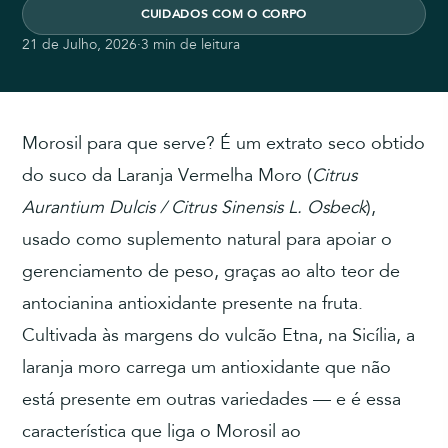
CUIDADOS COM O CORPO
21 de Julho, 2026
·
3 min de leitura
Morosil para que serve? É um extrato seco obtido
do suco da Laranja Vermelha Moro (
Citrus
Aurantium Dulcis / Citrus Sinensis L. Osbeck
),
usado como suplemento natural para apoiar o
gerenciamento de peso, graças ao alto teor de
antocianina antioxidante presente na fruta.
Cultivada às margens do vulcão Etna, na Sicília, a
laranja moro carrega um antioxidante que não
está presente em outras variedades — e é essa
característica que liga o Morosil ao