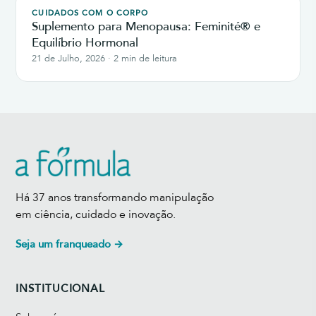
CUIDADOS COM O CORPO
Suplemento para Menopausa: Feminité® e
Equilíbrio Hormonal
21 de Julho, 2026 · 2 min de leitura
Há 37 anos transformando manipulação
em ciência, cuidado e inovação.
Seja um franqueado →
INSTITUCIONAL