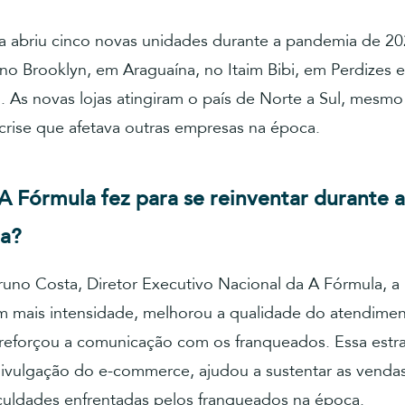
a abriu cinco novas unidades durante a pandemia de 20
 no Brooklyn, em Araguaína, no Itaim Bibi, em Perdizes 
. As novas lojas atingiram o país de Norte a Sul, mesm
crise que afetava outras empresas na época.
A Fórmula fez para se reinventar durante a
a?
uno Costa, Diretor Executivo Nacional da A Fórmula, a
om mais intensidade, melhorou a qualidade do atendimen
 reforçou a comunicação com os franqueados. Essa estra
ivulgação do e-commerce, ajudou a sustentar as vend
iculdades enfrentadas pelos franqueados na época.