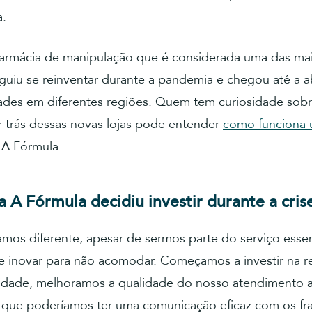
a.
farmácia de manipulação que é considerada uma das ma
guiu se reinventar durante a pandemia e chegou até a ab
ades em diferentes regiões. Quem tem curiosidade sob
 trás dessas novas lojas pode entender
como funciona
A Fórmula.
a A Fórmula decidiu investir durante a cris
os diferente, apesar de sermos parte do serviço essen
e inovar para não acomodar. Começamos a investir na 
sidade, melhoramos a qualidade do nosso atendimento a 
que poderíamos ter uma comunicação eficaz com os f