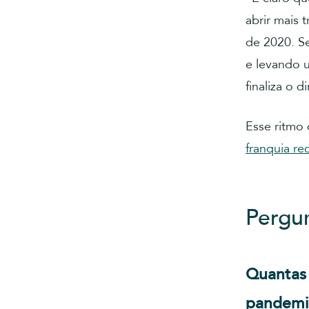
abrir mais 
de 2020. S
e levando u
finaliza o di
Esse ritmo 
franquia re
Pergun
Quantas 
pandemi