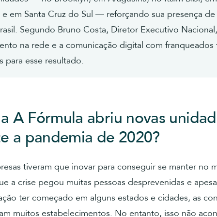
s e em Santa Cruz do Sul — reforçando sua presença de
rasil. Segundo Bruno Costa, Diretor Executivo Nacional
mento na rede e a comunicação digital com franqueados
s para esse resultado.
a A Fórmula abriu novas unidad
te a pandemia de 2020?
resas tiveram que inovar para conseguir se manter no 
ue a crise pegou muitas pessoas desprevenidas e apesar
ização ter começado em alguns estados e cidades, as co
iam muitos estabelecimentos. No entanto, isso não ac