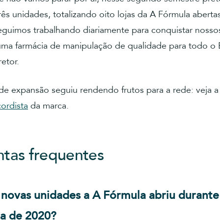
três unidades, totalizando oito lojas da A Fórmula abertas
eguimos trabalhando diariamente para conquistar nossos
ma farmácia de manipulação de qualidade para todo o B
retor.
de expansão seguiu rendendo frutos para a rede: veja a 
cordista
da marca.
tas frequentes
novas unidades a A Fórmula abriu durante
a de 2020?