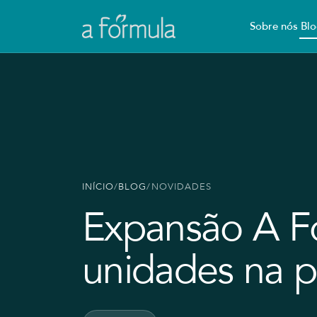
Sobre nós
Blo
INÍCIO
/
BLOG
/
NOVIDADES
Expansão A F
unidades na 