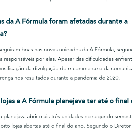
s da A Fórmula foram afetadas durante a
a?
seguiram boas nas novas unidades da A Fórmula, segun
 responsáveis por elas. Apesar das dificuldades enfren
ntensificação da divulgação do e-commerce e da comunic
erença nos resultados durante a pandemia de 2020.
lojas a A Fórmula planejava ter até o final
a planejava abrir mais três unidades no segundo semest
 oito lojas abertas até o final do ano. Segundo o Direto