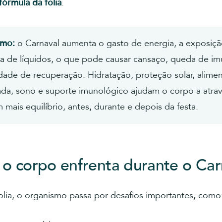
fórmula da folia
.
umo:
o Carnaval aumenta o gasto de energia, a exposiçã
da de líquidos, o que pode causar cansaço, queda de i
ldade de recuperação. Hidratação, proteção solar, alime
ada, sono e suporte imunológico ajudam o corpo a atrav
m mais equilíbrio, antes, durante e depois da festa.
o corpo enfrenta durante o Car
olia, o organismo passa por desafios importantes, como