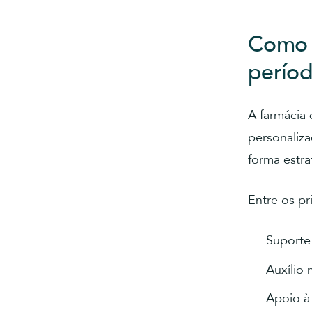
Como 
perío
A farmácia
personaliz
forma estra
Entre os pr
Suporte
Auxílio
Apoio 