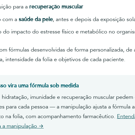
uição para a
recuperação muscular
o com a
saúde da pele
, antes e depois da exposição sol
 do impacto do estresse físico e metabólico no organi
com fórmulas desenvolvidas de forma personalizada, de
a, intensidade da folia e objetivos de cada paciente.
so vira uma fórmula sob medida
, hidratação, imunidade e recuperação muscular pedem
tes para cada pessoa — a manipulação ajusta a fórmula 
 na folia, com acompanhamento farmacêutico.
Entend
a a manipulação →