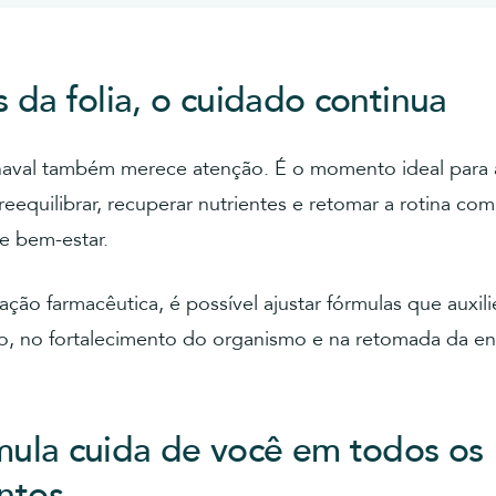
 da folia, o cuidado continua
aval também merece atenção. É o momento ideal para 
reequilibrar, recuperar nutrientes e retomar a rotina co
e bem-estar.
ção farmacêutica, é possível ajustar fórmulas que auxil
o, no fortalecimento do organismo e na retomada da en
ula cuida de você em todos os
ntos