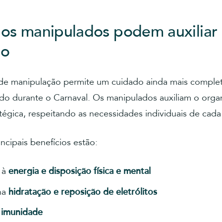
os manipulados podem auxiliar
do
 de manipulação permite um cuidado ainda mais comple
ado durante o Carnaval. Os manipulados auxiliam o org
tégica, respeitando as necessidades individuais de cada
incipais benefícios estão:
 à
energia e disposição física e mental
 na
hidratação e reposição de eletrólitos
à
imunidade