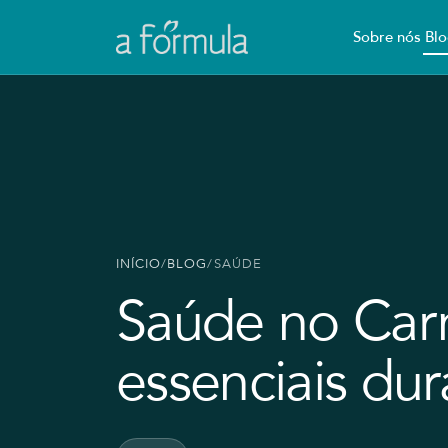
Sobre nós
Blo
INÍCIO
/
BLOG
/
SAÚDE
Saúde no Carn
essenciais dur