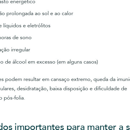
asto energético
ão prolongada ao sol e ao calor
 líquidos e eletrólitos
oras de sono
ção irregular
 de álcool em excesso (em alguns casos)
res podem resultar em cansaço extremo, queda da imun
lares, desidratação, baixa disposição e dificuldade de
 pós-folia.
os importantes para manter a 