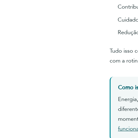
Contrib
Cuidad
Redução
Tudo isso 
com a rotin
Como is
Energia
diferen
momento
funcion