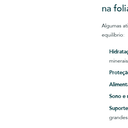
na foli
Algumas ati
equilíbrio:
Hidrata
minerais
Proteçã
Aliment
Sono e 
Suporte
grandes