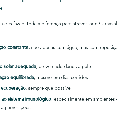
a
tudes fazem toda a diferença para atravessar o Carnava
ção constante
, não apenas com água, mas com reposiç
o solar adequada
, prevenindo danos à pele
ação equilibrada
, mesmo em dias corridos
recuperação
, sempre que possível
 ao sistema imunológico
, especialmente em ambientes
 aglomerações