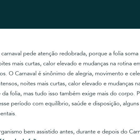
 carnaval pede atenção redobrada, porque a folia soma 
oites mais curtas, calor elevado e mudanças na rotina 
os. O Carnaval é sinônimo de alegria, movimento e cel
ntensos, noites mais curtas, calor elevado e mudanças na
 da folia, mas tudo isso também exige mais do corpo. P
esse período com equilíbrio, saúde e disposição, algun
entais.
rganismo bem assistido antes, durante e depois do Carn