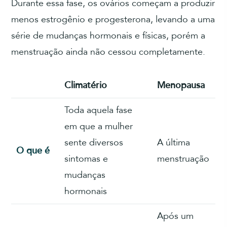
Durante essa fase, os ovários começam a produzir
menos estrogênio e progesterona, levando a uma
série de mudanças hormonais e físicas, porém a
menstruação ainda não cessou completamente.
Climatério
Menopausa
Toda aquela fase
em que a mulher
sente diversos
A última
O que é
sintomas e
menstruação
mudanças
hormonais
Após um