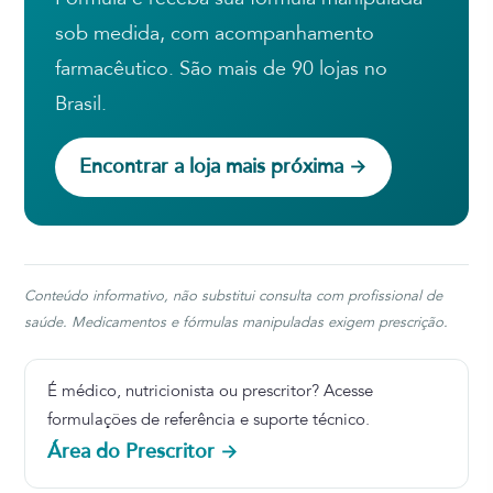
sob medida, com acompanhamento
farmacêutico. São mais de 90 lojas no
Brasil.
Encontrar a loja mais próxima →
Conteúdo informativo, não substitui consulta com profissional de
saúde. Medicamentos e fórmulas manipuladas exigem prescrição.
É médico, nutricionista ou prescritor? Acesse
formulações de referência e suporte técnico.
Área do Prescritor →