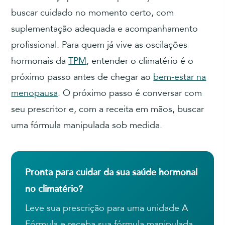
buscar cuidado no momento certo, com
suplementação adequada e acompanhamento
profissional. Para quem já vive as oscilações
hormonais da
TPM
, entender o climatério é o
próximo passo antes de chegar ao
bem-estar na
menopausa
. O próximo passo é conversar com
seu prescritor e, com a receita em mãos, buscar
uma fórmula manipulada sob medida.
Pronta para cuidar da sua saúde hormonal
no climatério?
Leve sua prescrição para uma unidade A
Fórmula e receba sua fórmula manipulada