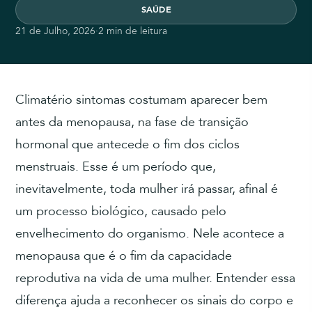
SAÚDE
21 de Julho, 2026
·
2 min de leitura
Climatério sintomas costumam aparecer bem
antes da menopausa, na fase de transição
hormonal que antecede o fim dos ciclos
menstruais. Esse é um período que,
inevitavelmente, toda mulher irá passar, afinal é
um processo biológico, causado pelo
envelhecimento do organismo. Nele acontece a
menopausa que é o fim da capacidade
reprodutiva na vida de uma mulher. Entender essa
diferença ajuda a reconhecer os sinais do corpo e