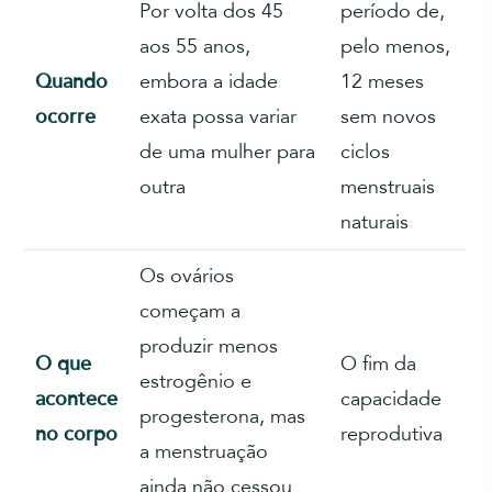
Por volta dos 45
período de,
aos 55 anos,
pelo menos,
Quando
embora a idade
12 meses
ocorre
exata possa variar
sem novos
de uma mulher para
ciclos
outra
menstruais
naturais
Os ovários
começam a
produzir menos
O que
O fim da
estrogênio e
acontece
capacidade
progesterona, mas
no corpo
reprodutiva
a menstruação
ainda não cessou