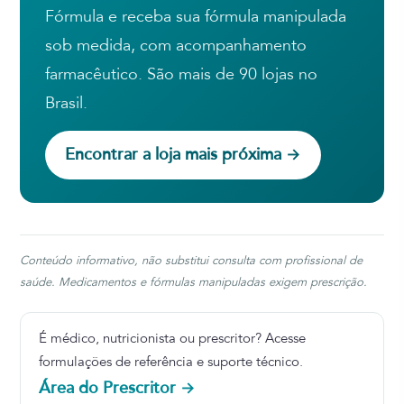
Fórmula e receba sua fórmula manipulada
sob medida, com acompanhamento
farmacêutico. São mais de 90 lojas no
Brasil.
Encontrar a loja mais próxima →
Conteúdo informativo, não substitui consulta com profissional de
saúde. Medicamentos e fórmulas manipuladas exigem prescrição.
É médico, nutricionista ou prescritor? Acesse
formulações de referência e suporte técnico.
Área do Prescritor →