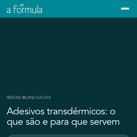
INÍCIO
/
BLOG
/
SAÚDE
Adesivos transdérmicos: o
que são e para que servem