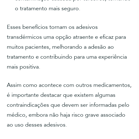
o tratamento mais seguro.
Esses benefícios tornam os adesivos
transdérmicos uma opção atraente e eficaz para
muitos pacientes, melhorando a adesão ao
tratamento e contribuindo para uma experiência
mais positiva.
Assim como acontece com outros medicamentos,
é importante destacar que existem algumas
contraindicações que devem ser informadas pelo
médico, embora não haja risco grave associado
ao uso desses adesivos.