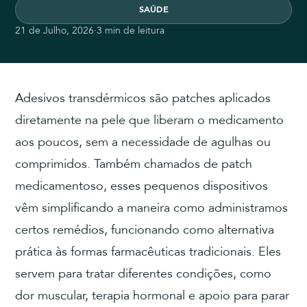
SAÚDE
21 de Julho, 2026
·
3 min de leitura
Adesivos transdérmicos são patches aplicados
diretamente na pele que liberam o medicamento
aos poucos, sem a necessidade de agulhas ou
comprimidos. Também chamados de patch
medicamentoso, esses pequenos dispositivos
vêm simplificando a maneira como administramos
certos remédios, funcionando como alternativa
prática às formas farmacêuticas tradicionais. Eles
servem para tratar diferentes condições, como
dor muscular, terapia hormonal e apoio para parar