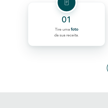
01
Tire uma
foto
da sua receita.