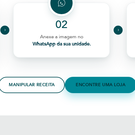
02
›
›
Anexe a imagem no
WhatsApp da sua unidade.
MANIPULAR RECEITA
ENCONTRE UMA LOJA