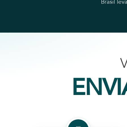
Brasil le
ENVI