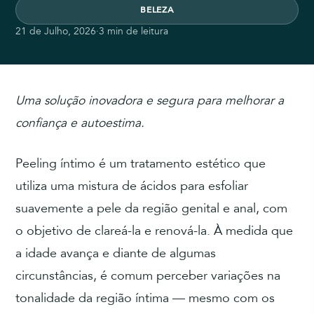
BELEZA
21 de Julho, 2026
·
3 min de leitura
Uma solução inovadora e segura para melhorar a
confiança e autoestima.
Peeling íntimo é um tratamento estético que
utiliza uma mistura de ácidos para esfoliar
suavemente a pele da região genital e anal, com
o objetivo de clareá-la e renová-la. À medida que
a idade avança e diante de algumas
circunstâncias, é comum perceber variações na
tonalidade da região íntima — mesmo com os