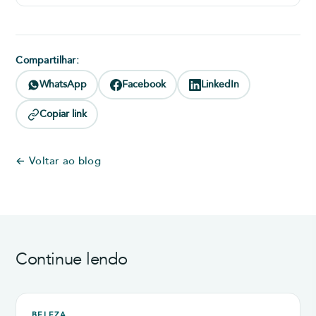
Compartilhar:
WhatsApp
Facebook
LinkedIn
Copiar link
← Voltar ao blog
Continue lendo
BELEZA