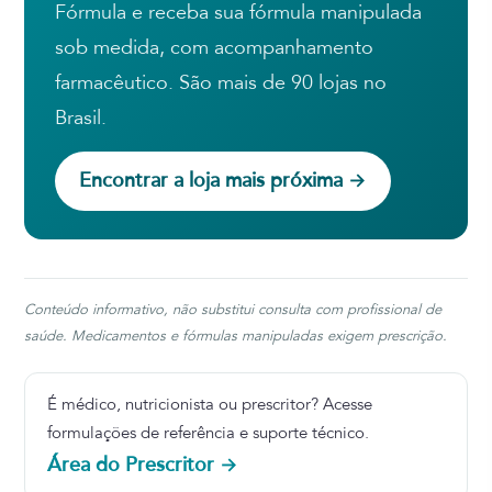
Fórmula e receba sua fórmula manipulada
sob medida, com acompanhamento
farmacêutico. São mais de 90 lojas no
Brasil.
Encontrar a loja mais próxima →
Conteúdo informativo, não substitui consulta com profissional de
saúde. Medicamentos e fórmulas manipuladas exigem prescrição.
É médico, nutricionista ou prescritor? Acesse
formulações de referência e suporte técnico.
Área do Prescritor →