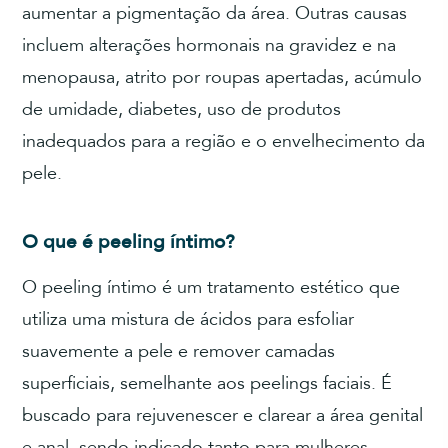
aumentar a pigmentação da área. Outras causas
incluem alterações hormonais na gravidez e na
menopausa, atrito por roupas apertadas, acúmulo
de umidade, diabetes, uso de produtos
inadequados para a região e o envelhecimento da
pele.
O que é peeling íntimo?
O peeling íntimo é um tratamento estético que
utiliza uma mistura de ácidos para esfoliar
suavemente a pele e remover camadas
superficiais, semelhante aos peelings faciais. É
buscado para rejuvenescer e clarear a área genital
e anal, sendo indicado tanto para mulheres