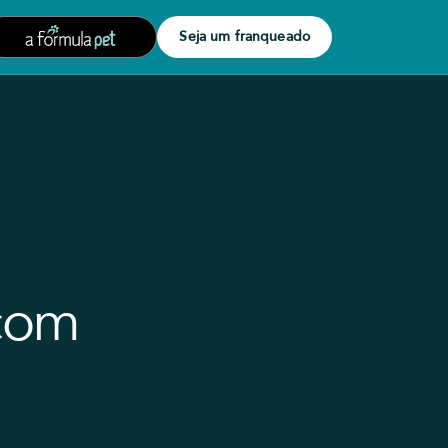
Seja um franqueado
 com