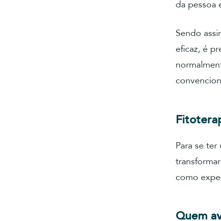
da pessoa 
Sendo assi
eficaz, é p
normalment
convencion
Fitotera
Para se ter
transformar
como expect
Quem ava