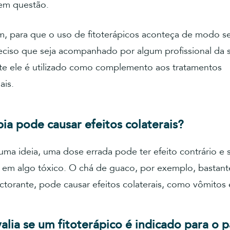
em questão.
m, para que o uso de fitoterápicos aconteça de modo s
reciso que seja acompanhado por algum profissional da 
e ele é utilizado como complemento aos tratamentos
ais.
pia pode causar efeitos colaterais?
 uma ideia, uma dose errada pode ter efeito contrário e 
 em algo tóxico. O chá de guaco, por exemplo, bastante
orante, pode causar efeitos colaterais, como vômitos e
lia se um fitoterápico é indicado para o 