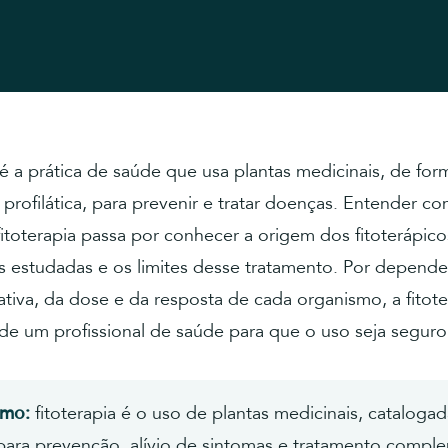
 é a prática de saúde que usa plantas medicinais, de form
u profilática, para prevenir e tratar doenças. Entender c
fitoterapia passa por conhecer a origem dos fitoterápico
s estudadas e os limites desse tratamento. Por depende
ativa, da dose e da resposta de cada organismo, a fitote
de um profissional de saúde para que o uso seja seguro 
umo:
fitoterapia é o uso de plantas medicinais, catalogad
para prevenção, alívio de sintomas e tratamento compl