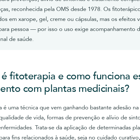
ças, reconhecida pela OMS desde 1978. Os fitoterápic
os em xarope, gel, creme ou cápsulas, mas os efeitos 
para pessoa — por isso o uso exige acompanhamento 
onal de saúde.
é fitoterapia e como funciona e
ento com plantas medicinais?
pia é uma técnica que vem ganhando bastante adesão na
qualidade de vida, formas de prevenção e alívio de sin
enfermidades. Trata-se da aplicação de determinadas pl
para fins relacionados à saúde, seja no cuidado curativo,