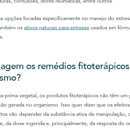
uras, contusões, dores reumáticas, entre outros.
 opções focadas especificamente no manejo do estre
também os
ativos naturais para estresse
usados em fórmu
s.
gem os remédios fitoterápicos
ismo?
a-prima vegetal, os produtos fitoterápicos não têm um
ção gerada no organismo. Isso quer dizer que os efeitos
os vão depender da substância ativa da manipulação, 
e, da dose ingerida e, principalmente, da resposta do 