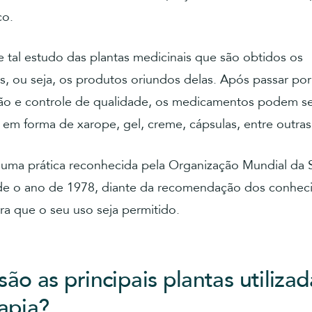
co.
de tal estudo das plantas medicinais que são obtidos os
os, ou seja, os produtos oriundos delas. Após passar po
ção e controle de qualidade, os medicamentos podem s
em forma de xarope, gel, creme, cápsulas, entre outras
e uma prática reconhecida pela Organização Mundial da
e o ano de 1978, diante da recomendação dos conhec
ra que o seu uso seja permitido.
são as principais plantas utiliza
rapia?