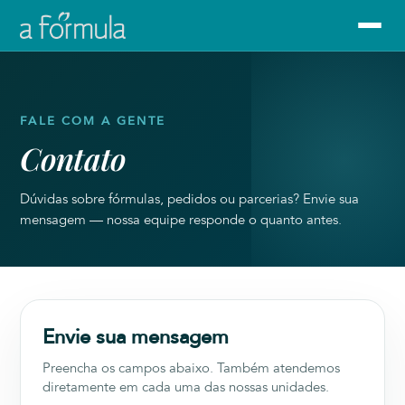
FALE COM A GENTE
Contato
Dúvidas sobre fórmulas, pedidos ou parcerias? Envie sua
mensagem — nossa equipe responde o quanto antes.
Envie sua mensagem
Preencha os campos abaixo. Também atendemos
diretamente em cada uma das nossas unidades.