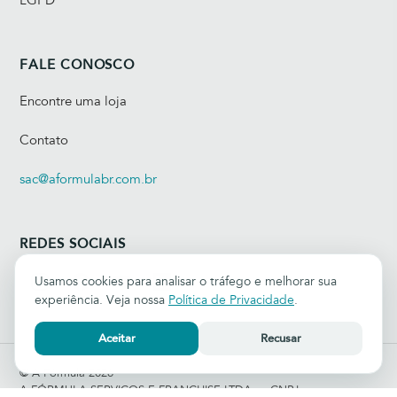
LGPD
FALE CONOSCO
Encontre uma loja
Contato
sac@aformulabr.com.br
REDES SOCIAIS
Usamos cookies para analisar o tráfego e melhorar sua
experiência. Veja nossa
Política de Privacidade
.
Aceitar
Recusar
© A Fórmula 2026
A FÓRMULA SERVIÇOS E FRANCHISE LTDA — CNPJ: