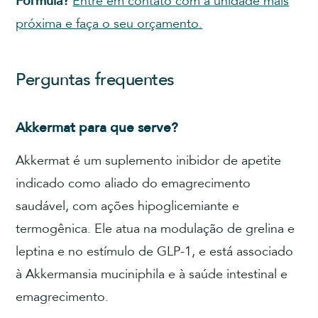
Fórmula?
Entre em contato com a unidade mais
próxima e faça o seu orçamento.
Perguntas frequentes
Akkermat para que serve?
Akkermat é um suplemento inibidor de apetite
indicado como aliado do emagrecimento
saudável, com ações hipoglicemiante e
termogênica. Ele atua na modulação de grelina e
leptina e no estímulo de GLP-1, e está associado
à Akkermansia muciniphila e à saúde intestinal e
emagrecimento.