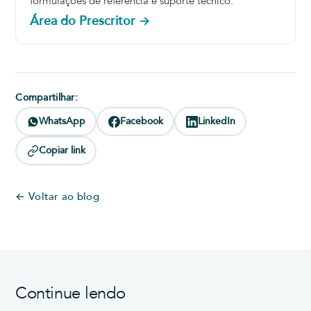
formulações de referência e suporte técnico.
Área do Prescritor →
Compartilhar:
WhatsApp
Facebook
LinkedIn
Copiar link
← Voltar ao blog
Continue lendo