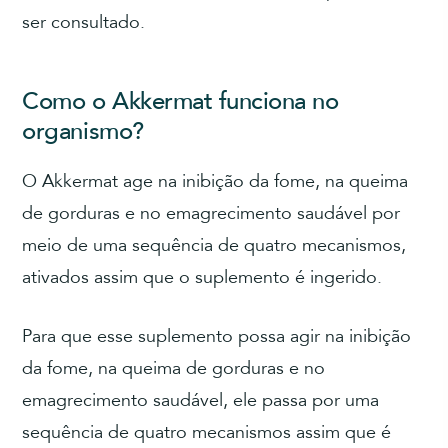
ser consultado.
Como o Akkermat funciona no
organismo?
O Akkermat age na inibição da fome, na queima
de gorduras e no emagrecimento saudável por
meio de uma sequência de quatro mecanismos,
ativados assim que o suplemento é ingerido.
Para que esse suplemento possa agir na inibição
da fome, na queima de gorduras e no
emagrecimento saudável, ele passa por uma
sequência de quatro mecanismos assim que é