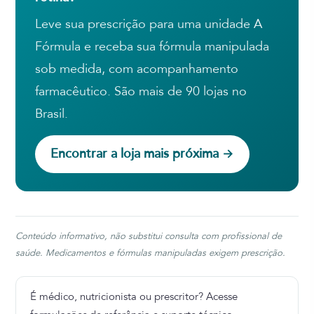
Leve sua prescrição para uma unidade A
Fórmula e receba sua fórmula manipulada
sob medida, com acompanhamento
farmacêutico. São mais de 90 lojas no
Brasil.
Encontrar a loja mais próxima →
Conteúdo informativo, não substitui consulta com profissional de
saúde. Medicamentos e fórmulas manipuladas exigem prescrição.
É médico, nutricionista ou prescritor? Acesse