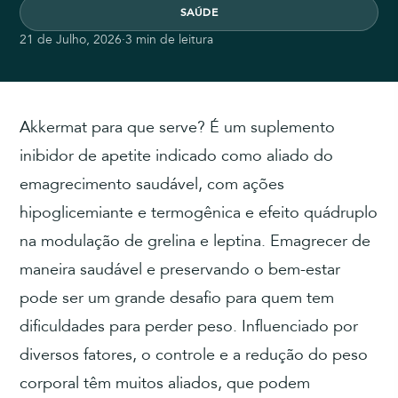
SAÚDE
21 de Julho, 2026
·
3 min de leitura
Akkermat para que serve? É um suplemento
inibidor de apetite indicado como aliado do
emagrecimento saudável, com ações
hipoglicemiante e termogênica e efeito quádruplo
na modulação de grelina e leptina. Emagrecer de
maneira saudável e preservando o bem-estar
pode ser um grande desafio para quem tem
dificuldades para perder peso. Influenciado por
diversos fatores, o controle e a redução do peso
corporal têm muitos aliados, que podem