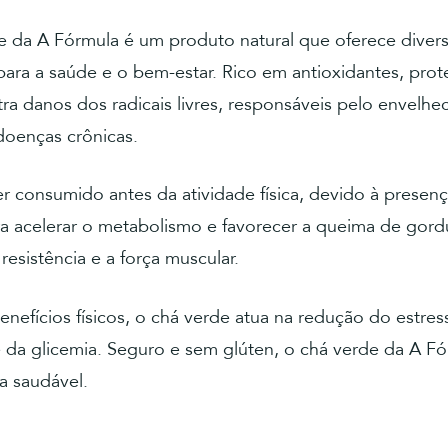
e da A Fórmula é um produto natural que oferece diver
para a saúde e o bem-estar. Rico em antioxidantes, prot
tra danos dos radicais livres, responsáveis pelo envelh
doenças crônicas.
r consumido antes da atividade física, devido à presen
ra acelerar o metabolismo e favorecer a queima de gord
resistência e a força muscular.
nefícios físicos, o chá verde atua na redução do estress
 da glicemia. Seguro e sem glúten, o chá verde da A Fó
a saudável.