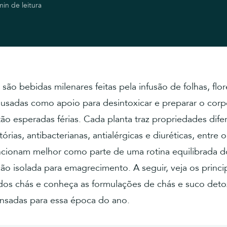
min de leitura
são bebidas milenares feitas pela infusão de folhas, flor
 usadas como apoio para desintoxicar e preparar o corp
tão esperadas férias. Cada planta traz propriedades dif
tórias, antibacterianas, antialérgicas e diuréticas, entre 
uncionam melhor como parte de uma rotina equilibrada 
o isolada para emagrecimento. A seguir, veja os princi
 dos chás e conheça as formulações de chás e suco deto
nsadas para essa época do ano.