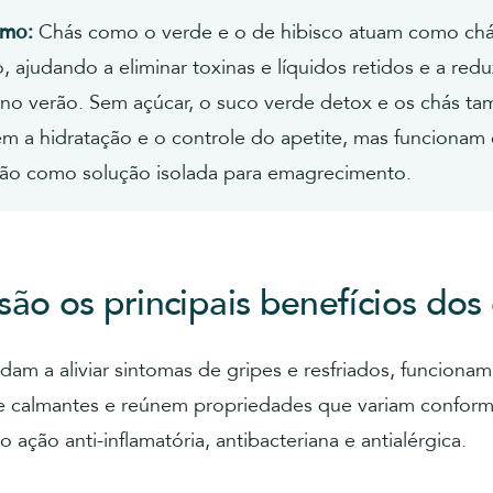
umo:
Chás como o verde e o de hibisco atuam como ch
o, ajudando a eliminar toxinas e líquidos retidos e a redu
 no verão. Sem açúcar, o suco verde detox e os chás t
em a hidratação e o controle do apetite, mas funciona
não como solução isolada para emagrecimento.
são os principais benefícios dos
dam a aliviar sintomas de gripes e resfriados, funcion
 e calmantes e reúnem propriedades que variam conform
 ação anti-inflamatória, antibacteriana e antialérgica.