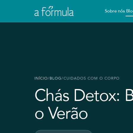
Sobre nós
Blo
INÍCIO
/
BLOG
/
CUIDADOS COM O CORPO
Chás Detox: B
o Verão