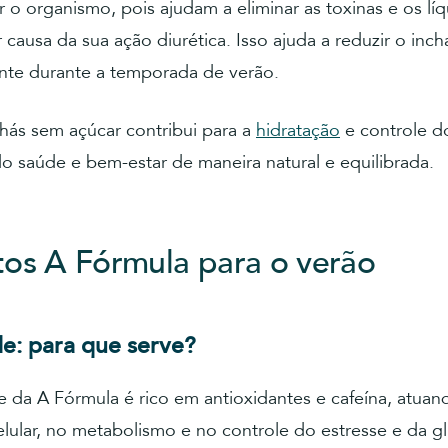
r o organismo, pois ajudam a eliminar as toxinas e os lí
r causa da sua ação diurética. Isso ajuda a reduzir o inch
nte durante a temporada de verão.
hás sem açúcar contribui para a
hidratação
e controle do
 saúde e bem-estar de maneira natural e equilibrada.
os A Fórmula para o verão
e: para que serve?
 da A Fórmula é rico em antioxidantes e cafeína, atuan
lular, no metabolismo e no controle do estresse e da gl