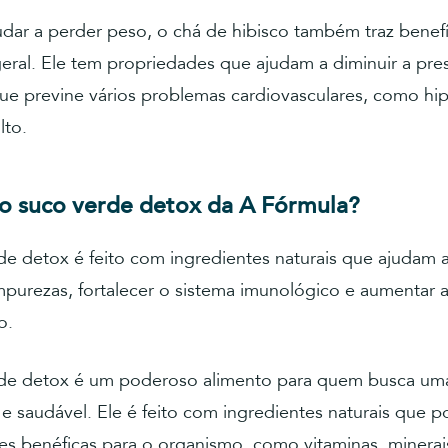
dar a perder peso, o chá de hibisco também traz benefí
eral. Ele tem propriedades que ajudam a diminuir a pre
 que previne vários problemas cardiovasculares, como hi
lto.
o suco verde detox da A Fórmula?
e detox é feito com ingredientes naturais que ajudam a
purezas, fortalecer o sistema imunológico e aumentar a
o.
de detox é um poderoso alimento para quem busca uma
 e saudável. Ele é feito com ingredientes naturais que 
s benéficas para o organismo, como vitaminas, minerais