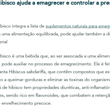
ibisco ajuda a emagrecer e controlar a pre
bisco integra a lista de
suplementos naturais para emag
a uma alimentação equilibrada, pode ajudar também a di
rial.
ibisco é uma bebida que, ao ser associada a uma alime
, pode auxiliar no processo de emagrecimento. Ele é fe
lanta Hibiscus sabdariffa, que contêm compostos que e
o a queimar gorduras e eliminar as toxinas do organism
á de hibisco tem propriedades diuréticas, anti-inflamatór
tes, sendo rico em flavonoides, que combatem a retenç
 o envelhecimento precoce.