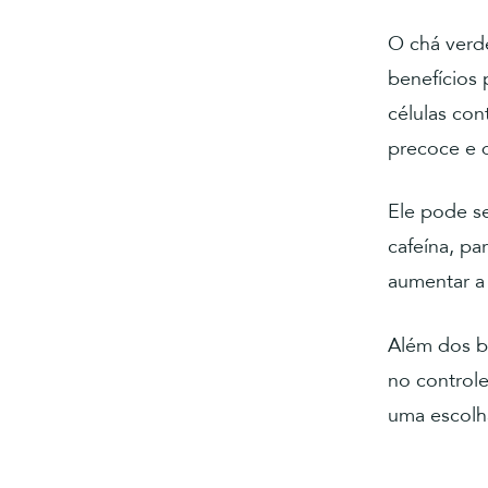
O chá verd
benefícios 
células con
precoce e 
Ele pode se
cafeína, pa
aumentar a 
Além dos be
no controle
uma escolh