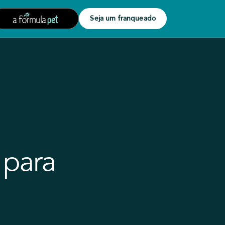
Seja um franqueado
 para